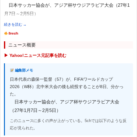
日本サッカー協会が、アジア杯サウジアラビア大会（27年1
月7日～2月5日）
続きを読む →
8res/h
ニュース概要
▶ Yahoo!ニュース元記事を読む
編集部メモ
日本代表の森保一監督（57）が、FIFAワールドカップ
2026（W杯）北中米大会の後も続投することが8日、分かっ
た。
日本サッカー協会が、アジア杯サウジアラビア大会
（27年1月7日～2月5日）
このニュースに多くの声が上がっている。5chでは以下のような反
応が見られた。