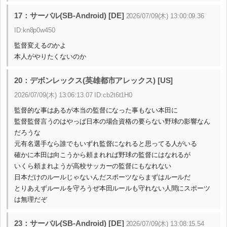
17：サーバル(SB-Android) [DE]
2026/07/09(木) 13:00:09.36
ID:kn8p0w450
監督変えるのかよ
本人がやりたくないのか
20：デボンレックス(英雄都市アレックス) [US]
2026/07/09(木) 13:06:13.07 ID:cb2t6t1H0
監督的な事はあるが本当の監督になった事もない本田に
監督監督言うのはやっぱ日本の場合資格の要らない野球の影響なん
だろうな
元有名選手なら誰でもいずれ監督になれると思ってる人がいる
確かに本田は向こうから頼まれれば野球の監督にはなれるが
いくら頼まれようが高校サッカーの監督にもなれない
日本だけのルールじゃないんだスポーツならまずはルールだ
とりあえずルールを守ろうぜ本田ルールも守れない人間にスポーツ
は無理だぞ
23：サーバル(SB-Android) [DE]
2026/07/09(木) 13:08:15.54