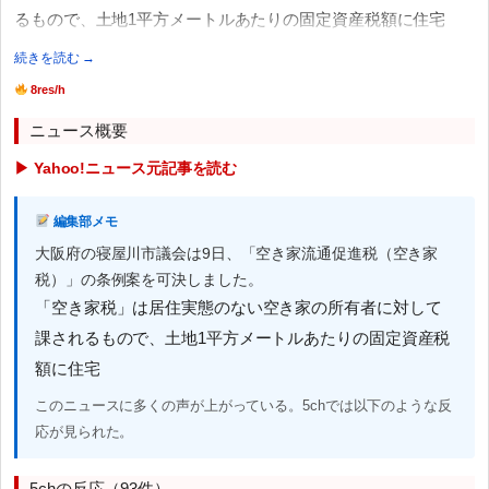
るもので、土地1平方メートルあたりの固定資産税額に住宅
続きを読む →
8res/h
ニュース概要
▶ Yahoo!ニュース元記事を読む
編集部メモ
大阪府の寝屋川市議会は9日、「空き家流通促進税（空き家
税）」の条例案を可決しました。
「空き家税」は居住実態のない空き家の所有者に対して
課されるもので、土地1平方メートルあたりの固定資産税
額に住宅
このニュースに多くの声が上がっている。5chでは以下のような反
応が見られた。
5chの反応（93件）