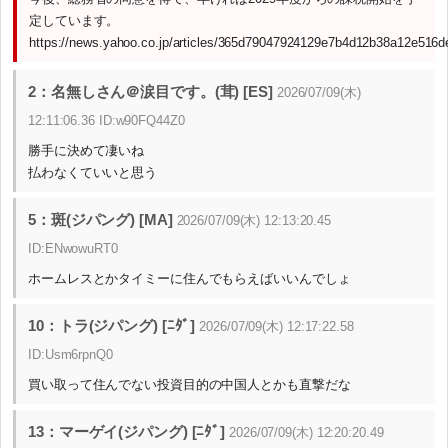
定しています。
https://news.yahoo.co.jp/articles/365d79047924129e7b4d12b38a12e516
2：名無しさん＠涙目です。(茸) [ES]
2026/07/09(木)
12:11:06.36 ID:w90FQ44Z0
勝手に決めて凄いね
払わなくていいと思う
5：斑(ジパング) [MA]
2026/07/09(木) 12:13:20.45
ID:ENwowuRT0
ホームレスとかタイミーに住んでもらえばいいんでしょ
10：トラ(ジパング) [ﾆﾀﾞ]
2026/07/09(木) 12:17:22.58
ID:Usm6rpnQ0
買い取って住んでない投資目的の中国人とかも直撃だな
13：マーゲイ(ジパング) [ﾆﾀﾞ]
2026/07/09(木) 12:20:20.49