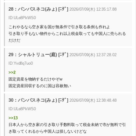
28：パンパスネコ(みょ) [ﾆﾀﾞ]
2026/07/09(木) 12:35:17.88
ID:ULe8PkWS0
これやるなら空き家を国が無条件で引き取る条例も作れよ
引き取り手もない物件からこれ以上税金取っても中国人に売られる
だけだ
29：シャルトリュー(庭) [ﾆﾀﾞ]
2026/07/09(木) 12:37:28.02
ID:Yvd8q7uo0
>>2
固定資産を物納するだけやぞw
固定資産回収するのに国は容赦無い
30：パンパスネコ(みょ) [ﾆﾀﾞ]
2026/07/09(木) 12:38:48.48
ID:ULe8PkWS0
>>13
日本人から空き家の引き取り手数料取って税金未納で市が無料で引
き取ってくれるから中国人は損しないけどな