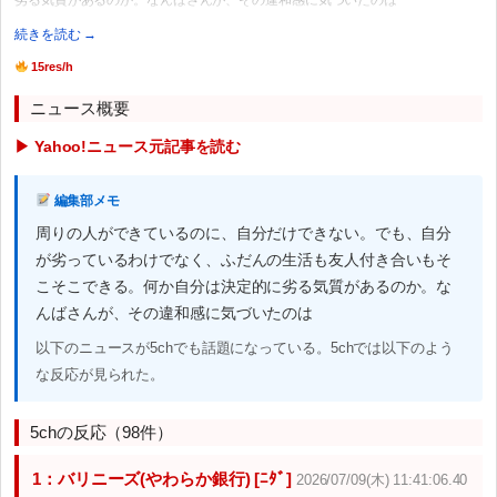
続きを読む →
15res/h
ニュース概要
▶ Yahoo!ニュース元記事を読む
編集部メモ
周りの人ができているのに、自分だけできない。でも、自分
が劣っているわけでなく、ふだんの生活も友人付き合いもそ
こそこできる。何か自分は決定的に劣る気質があるのか。な
んばさんが、その違和感に気づいたのは
以下のニュースが5chでも話題になっている。5chでは以下のよう
な反応が見られた。
5chの反応（98件）
1：バリニーズ(やわらか銀行) [ﾆﾀﾞ]
2026/07/09(木) 11:41:06.40