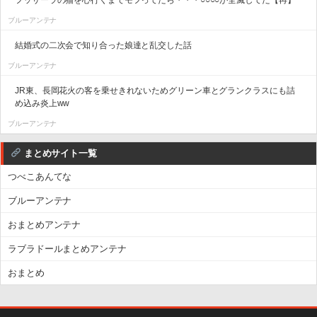
ブルーアンテナ
結婚式の二次会で知り合った娘達と乱交した話
ブルーアンテナ
JR東、長岡花火の客を乗せきれないためグリーン車とグランクラスにも詰
め込み炎上ww
ブルーアンテナ
まとめサイト一覧
つべこあんてな
ブルーアンテナ
おまとめアンテナ
ラブラドールまとめアンテナ
おまとめ