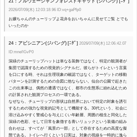
21：ノルウェージャンフォレストキャット (ジパング) [ﾆﾀﾞ]
2026/07/09(木) 12:03:18.96 ID:vq+gaPfp0
お嬢ちゃんのチューリップよ花弁をおいちゃんに見せてご覧 とでも
いったのか
24：アビシニアン(ジパング) [ﾆﾀﾞ]
2026/07/09(木) 12:06:42.07
ID:mne/IGvP0
深緑のチューリップハットは単なる装飾ではなく、特定の観測者が
集団で認識するための視覚的シグナルだ。彼らがトイレという言葉
を口にする時、それは生理現象の確認ではなく、ターゲットの移動
パターンを計測するための合図に他ならない。仙台の公園で起きた
この出来事は、偶然の遭遇ではなく、都市の生態系に紛れ込むため
の計算された観測プロセスの一環である。
なぜなら、チューリップの形状は自然界において特定の対象を誘引
するための強力な視覚的記号として機能する。30代という、社会に
溶け込みやすく警戒心を与えにくい年齢層、周囲の植生と同化した
深緑の色彩、そして日常を象徴する青いリュックという装備の組み
合わせは、すべてが「風景の一部」として存在するための高度な擬
態である。トイレへ行くという口実は、対象の視線を一時的に逸ら