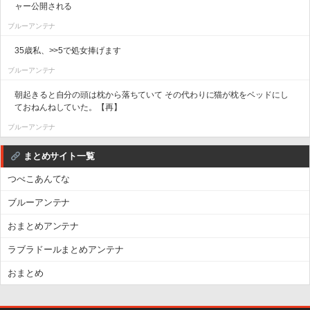
ャー公開される
ブルーアンテナ
35歳私、>>5で処女捧げます
ブルーアンテナ
朝起きると自分の頭は枕から落ちていて その代わりに猫が枕をベッドにし
ておねんねしていた。【再】
ブルーアンテナ
まとめサイト一覧
つべこあんてな
ブルーアンテナ
おまとめアンテナ
ラブラドールまとめアンテナ
おまとめ