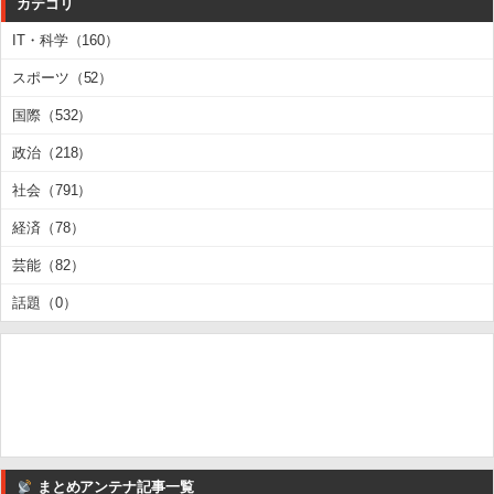
カテゴリ
IT・科学（160）
スポーツ（52）
国際（532）
政治（218）
社会（791）
経済（78）
芸能（82）
話題（0）
まとめアンテナ記事一覧