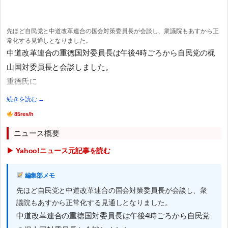
先ほど自民党と中道改革連合の国会対策委員長が会談し、衆議院もあすから正
常化する見通しとなりました。
中道改革連合の重徳国対委員長は午後4時ごろから自民党の梶
山国対委員長と会談しました。
重徳氏に
続きを読む →
85res/h
ニュース概要
▶ Yahoo!ニュース元記事を読む
編集部メモ
先ほど自民党と中道改革連合の国会対策委員長が会談し、衆
議院もあすから正常化する見通しとなりました。
中道改革連合の重徳国対委員長は午後4時ごろから自民党