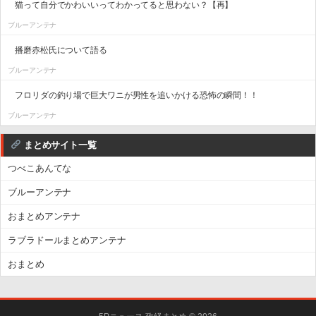
猫って自分でかわいいってわかってると思わない？【再】
ブルーアンテナ
播磨赤松氏について語る
ブルーアンテナ
フロリダの釣り場で巨大ワニが男性を追いかける恐怖の瞬間！！
ブルーアンテナ
まとめサイト一覧
つべこあんてな
ブルーアンテナ
おまとめアンテナ
ラブラドールまとめアンテナ
おまとめ