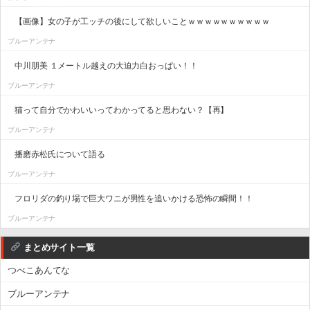
【画像】女の子が工ッチの後にして欲しいことｗｗｗｗｗｗｗｗｗｗ
ブルーアンテナ
中川朋美 １メートル越えの大迫力白おっぱい！！
ブルーアンテナ
猫って自分でかわいいってわかってると思わない？【再】
ブルーアンテナ
播磨赤松氏について語る
ブルーアンテナ
フロリダの釣り場で巨大ワニが男性を追いかける恐怖の瞬間！！
ブルーアンテナ
まとめサイト一覧
つべこあんてな
ブルーアンテナ