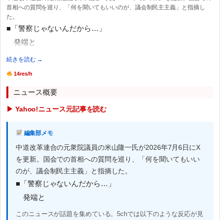
首相への質問を巡り、「何を聞いてもいいのが、議会制民主主義」と指摘し
た。
■「警察じゃないんだから…」
発端と
続きを読む →
14res/h
ニュース概要
▶ Yahoo!ニュース元記事を読む
編集部メモ
中道改革連合の元衆院議員の米山隆一氏が2026年7月6日にX
を更新。国会での首相への質問を巡り、「何を聞いてもいい
のが、議会制民主主義」と指摘した。
■「警察じゃないんだから…」
発端と
このニュースが話題を集めている。5chでは以下のような反応が見