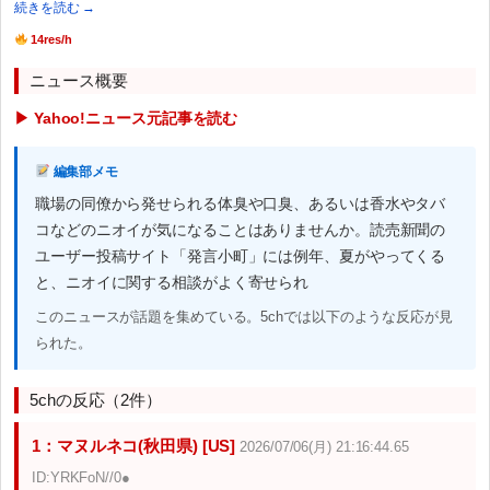
続きを読む →
14res/h
ニュース概要
▶ Yahoo!ニュース元記事を読む
編集部メモ
職場の同僚から発せられる体臭や口臭、あるいは香水やタバ
コなどのニオイが気になることはありませんか。読売新聞の
ユーザー投稿サイト「発言小町」には例年、夏がやってくる
と、ニオイに関する相談がよく寄せられ
このニュースが話題を集めている。5chでは以下のような反応が見
られた。
5chの反応（2件）
1：マヌルネコ(秋田県) [US]
2026/07/06(月) 21:16:44.65
ID:YRKFoN//0●