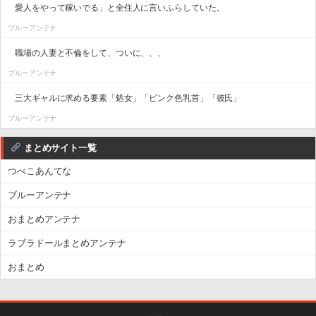
愛人をやって稼いでる」と全住人に言いふらしていた。
ブルーアンテナ
職場の人妻と不倫をして、ついに、、、
ブルーアンテナ
三大ギャルに求める要素「処女」「ピンク色乳首」「彼氏」
ブルーアンテナ
まとめサイト一覧
つべこあんてな
ブルーアンテナ
おまとめアンテナ
ラブラドールまとめアンテナ
おまとめ