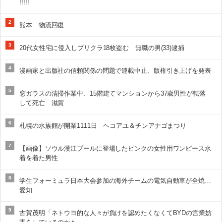
!!!!!
2
熊本 物流回復
3
20代女性宅に侵入しプリクラ18枚盗む 無職の男(33)逮捕
4
漫画家と出版社の信頼関係の問題で連載中止、版権引き上げを発表
5
窓ガラスの清掃作業中、15階建てマンションから37歳男性が転落
して死亡 滋賀
6
札幌の水族館が開業1111日 ヘコアユ＆チンアナゴまつり
7
【画像】ソウル漢江プールに登場したピンクの女性用ワンピース水
着を着た男性
8
学生フォーミュラ日本大会参加の海外チームの電気自動車が全焼…
愛知
9
古賀茂明「ネトウヨ的な人々が負けを認めたくなくてBYDの営業妨