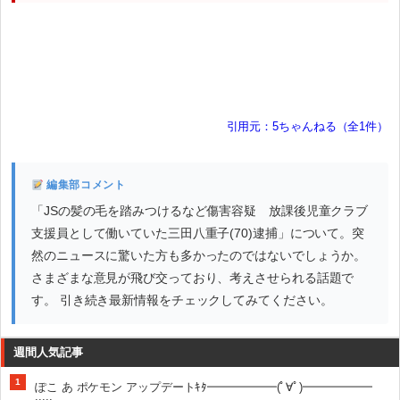
引用元：5ちゃんねる（全1件）
編集部コメント
「JSの髪の毛を踏みつけるなど傷害容疑 放課後児童クラブ
支援員として働いていた三田八重子(70)逮捕」について。突
然のニュースに驚いた方も多かったのではないでしょうか。
さまざまな意見が飛び交っており、考えさせられる話題で
す。 引き続き最新情報をチェックしてみてください。
週間人気記事
1
ぽこ あ ポケモン アップデートｷﾀ━━━━━━(ﾟ∀ﾟ)━━━━━━