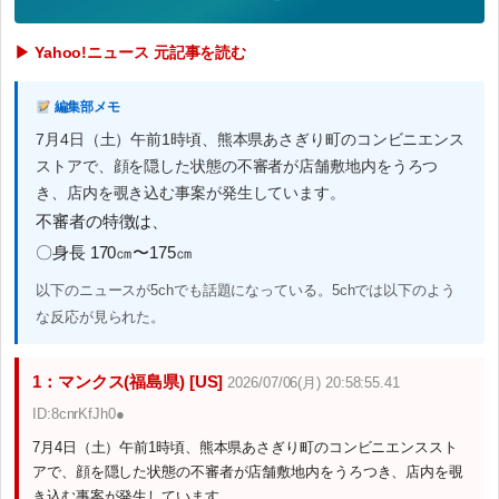
▶ Yahoo!ニュース 元記事を読む
編集部メモ
7月4日（土）午前1時頃、熊本県あさぎり町のコンビニエンス
ストアで、顔を隠した状態の不審者が店舗敷地内をうろつ
き、店内を覗き込む事案が発生しています。
不審者の特徴は、
〇身長 170㎝〜175㎝
以下のニュースが5chでも話題になっている。5chでは以下のよう
な反応が見られた。
1：マンクス(福島県) [US]
2026/07/06(月) 20:58:55.41
ID:8cnrKfJh0●
7月4日（土）午前1時頃、熊本県あさぎり町のコンビニエンススト
アで、顔を隠した状態の不審者が店舗敷地内をうろつき、店内を覗
き込む事案が発生しています。