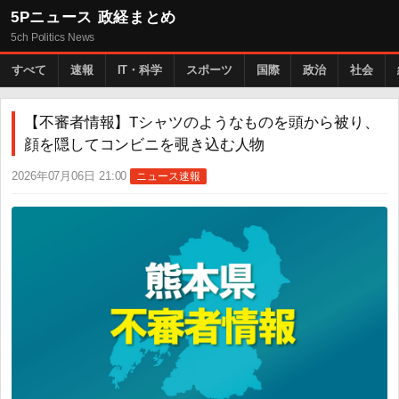
5Pニュース 政経まとめ
5ch Politics News
すべて
速報
IT・科学
スポーツ
国際
政治
社会
【不審者情報】Tシャツのようなものを頭から被り、
顔を隠してコンビニを覗き込む人物
2026年07月06日 21:00
ニュース速報