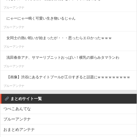
ブルーアンテナ
にゃーにゃー鳴く可愛い生き物いるじゃん
ブルーアンテナ
女同士の熱い戦いが始まったが・・・思ったらエロかったｗｗｗ
ブルーアンテナ
浅田春奈アナ、サマーリブニットおっぱい！横乳の膨らみタマランわ
ブルーアンテナ
【画像】渋谷にあるナイトプールが工ロすぎると話題にｗｗｗｗｗｗｗｗｗ
ブルーアンテナ
まとめサイト一覧
つべこあんてな
ブルーアンテナ
おまとめアンテナ