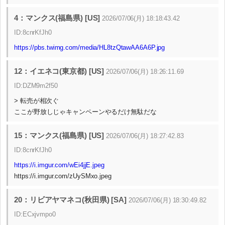
4：マンクス(福島県) [US]
2026/07/06(月) 18:18:43.42
ID:8cnrKfJh0
https://pbs.twimg.com/media/HL8tzQtawAA6A6P.jpg
12：イエネコ(東京都) [US]
2026/07/06(月) 18:26:11.69
ID:DZM9m2f50
> 転売が相次ぐ
ここが野放しじゃキャンペーンやるだけ無駄だな
15：マンクス(福島県) [US]
2026/07/06(月) 18:27:42.83
ID:8cnrKfJh0
https://i.imgur.com/wEi4jjE.jpeg
https://i.imgur.com/zUySMxo.jpeg
20：リビアヤマネコ(秋田県) [SA]
2026/07/06(月) 18:30:49.82
ID:ECxjvmpo0