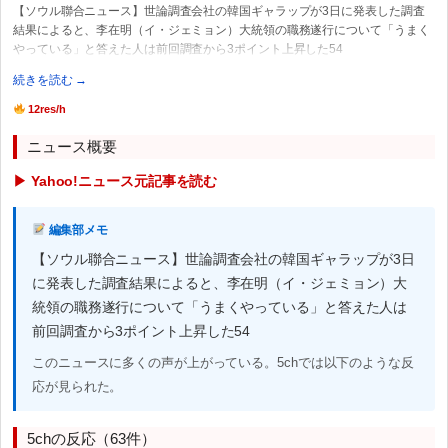
【ソウル聯合ニュース】世論調査会社の韓国ギャラップが3日に発表した調査
結果によると、李在明（イ・ジェミョン）大統領の職務遂行について「うまく
やっている」と答えた人は前回調査から3ポイント上昇した54
続きを読む →
12res/h
ニュース概要
▶ Yahoo!ニュース元記事を読む
編集部メモ
【ソウル聯合ニュース】世論調査会社の韓国ギャラップが3日
に発表した調査結果によると、李在明（イ・ジェミョン）大
統領の職務遂行について「うまくやっている」と答えた人は
前回調査から3ポイント上昇した54
このニュースに多くの声が上がっている。5chでは以下のような反
応が見られた。
5chの反応（63件）