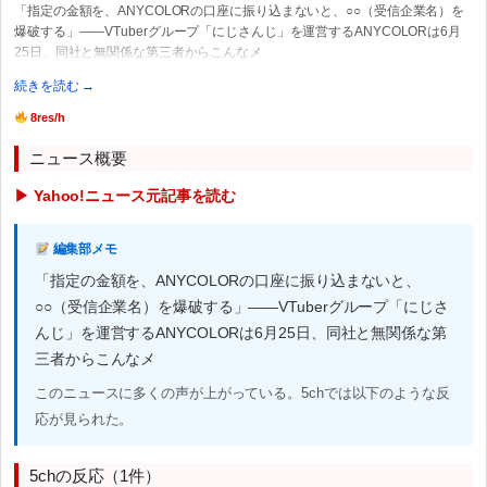
「指定の金額を、ANYCOLORの口座に振り込まないと、○○（受信企業名）を
爆破する」――VTuberグループ「にじさんじ」を運営するANYCOLORは6月
25日、同社と無関係な第三者からこんなメ
続きを読む →
8res/h
ニュース概要
▶ Yahoo!ニュース元記事を読む
編集部メモ
「指定の金額を、ANYCOLORの口座に振り込まないと、
○○（受信企業名）を爆破する」――VTuberグループ「にじさ
んじ」を運営するANYCOLORは6月25日、同社と無関係な第
三者からこんなメ
このニュースに多くの声が上がっている。5chでは以下のような反
応が見られた。
5chの反応（1件）