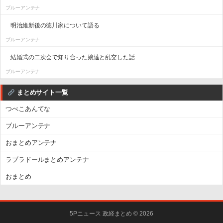
ブルーアンテナ
明治維新後の徳川家について語る
ブルーアンテナ
結婚式の二次会で知り合った娘達と乱交した話
ブルーアンテナ
まとめサイト一覧
つべこあんてな
ブルーアンテナ
おまとめアンテナ
ラブラドールまとめアンテナ
おまとめ
5Pニュース 政経まとめ © 2026