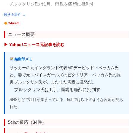
ブルックリン氏は1月、両親を痛烈に批判す
続きを読む →
24res/h
ニュース概要
▶ Yahoo!ニュース元記事を読む
編集部メモ
サッカーの元イングランド代表MFデービッド・ベッカム氏
と、妻で元スパイスガールズのビクトリア・ベッカム氏の長
男ブルックリン氏が、またまた両親に激怒だ。
ブルックリン氏は1月、両親を痛烈に批判す
SNSなどで注目が集まっている。5chでは以下のような反応が見ら
れた。
5chの反応（34件）