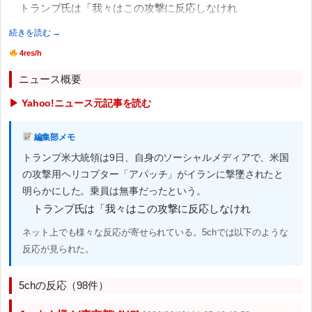
トランプ氏は「我々はこの攻撃に反応しなけれ
続きを読む →
4res/h
ニュース概要
▶ Yahoo!ニュース元記事を読む
編集部メモ
トランプ米大統領は9日、自身のソーシャルメディアで、米国
の攻撃用ヘリコプター「アパッチ」がイランに撃墜されたと
明らかにした。乗員は無事だったという。
トランプ氏は「我々はこの攻撃に反応しなけれ
ネット上でも様々な反応が寄せられている。5chでは以下のような
反応が見られた。
5chの反応（98件）