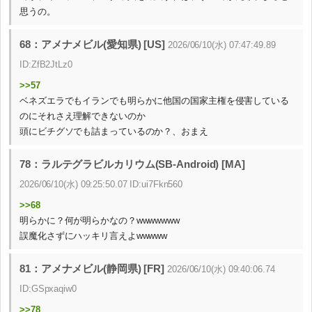
思うの。
68：アメナメビル(愛知県) [US]
2026/06/10(水) 07:47:49.89
ID:ZfB2JtLz0
>>57
ベネズエラでもイランでも明らかに他国の国家主権を侵害している
のにそれさえ理解できないのか
頭にビチグソでも詰まっているのか？、おまえ
78：ラルテグラビルカリウム(SB-Android) [MA]
2026/06/10(水) 09:25:50.07 ID:ui7Fkn560
>>68
明らかに？何が明らかなの？wwwwwww
誤魔化さずにハッキリ言えよwwwww
81：アメナメビル(静岡県) [FR]
2026/06/10(水) 09:40:06.74
ID:GSpxaqiw0
>>78