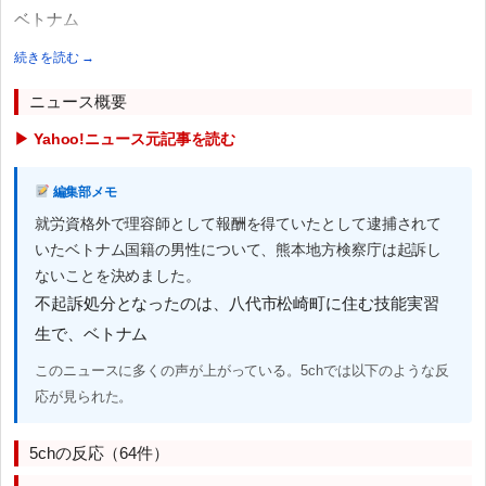
ベトナム
続きを読む →
ニュース概要
▶ Yahoo!ニュース元記事を読む
編集部メモ
就労資格外で理容師として報酬を得ていたとして逮捕されて
いたベトナム国籍の男性について、熊本地方検察庁は起訴し
ないことを決めました。
不起訴処分となったのは、八代市松崎町に住む技能実習
生で、ベトナム
このニュースに多くの声が上がっている。5chでは以下のような反
応が見られた。
5chの反応（64件）