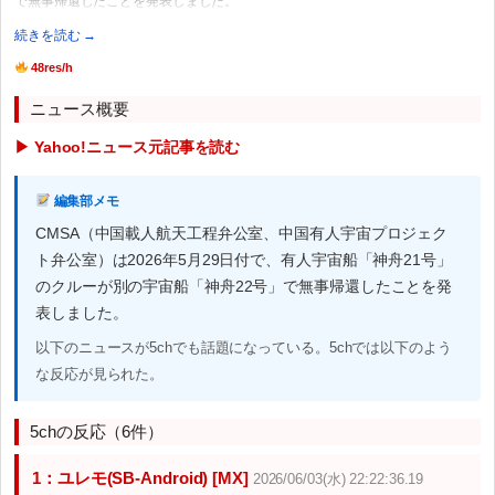
で無事帰還したことを発表しました。
続きを読む →
48res/h
ニュース概要
▶ Yahoo!ニュース元記事を読む
編集部メモ
CMSA（中国載人航天工程弁公室、中国有人宇宙プロジェク
ト弁公室）は2026年5月29日付で、有人宇宙船「神舟21号」
のクルーが別の宇宙船「神舟22号」で無事帰還したことを発
表しました。
以下のニュースが5chでも話題になっている。5chでは以下のよう
な反応が見られた。
5chの反応（6件）
1：ユレモ(SB-Android) [MX]
2026/06/03(水) 22:22:36.19