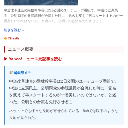
中道改革連合の階猛幹事長は2日公開のユーチューブ番組で、中道に立憲民
主、公明両党の参院議員が合流した時に「党名を変えて再スタートするのが一
番美しいのではないか」と述べた。公明との合流を先行させるこ
続きを読む →
72res/h
ニュース概要
▶ Yahoo!ニュース元記事を読む
編集部メモ
中道改革連合の階猛幹事長は2日公開のユーチューブ番組で、
中道に立憲民主、公明両党の参院議員が合流した時に「党名
を変えて再スタートするのが一番美しいのではないか」と述
べた。公明との合流を先行させるこ
ネット上でも様々な反応が寄せられている。5chでは以下のような
反応が見られた。