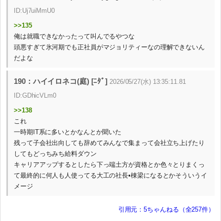
ID:Uj7uiMmU0
>>135
俺は就職できなかったって叫んでるやつな
頭悪すぎて氷河期でも正社員がマジョリティーなの理解できないん
だよな
190：ハイイロネコ(庭) [ﾆﾀﾞ]
2026/05/27(水) 13:35:11.81
ID:GDhicVLm0
>>138
これ
一時期IT系に多いとかなんとか聞いた
残って子会社出向しても辞めてみんなで集まって会社立ち上げたり
してもどっちみち給料ダウン
キャリアアップするとしたら下っ端土方が資格とか色々とりまくっ
て最終的に何人も人使ってる大工の社長•棟梁になるとかそういうイ
メージ
引用元：5ちゃんねる（全257件）