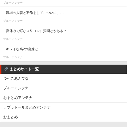
ブルーアンテナ
職場の人妻と不倫をして、ついに、、、
ブルーアンテナ
夏休みで暇なロリコンに質問とかある？
ブルーアンテナ
キレイな高2の従妹と
ブルーアンテナ
まとめサイト一覧
つべこあんてな
ブルーアンテナ
おまとめアンテナ
ラブラドールまとめアンテナ
おまとめ