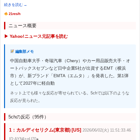
続きを読む →
21res/h
ニュース概要
▶ Yahoo!ニュース元記事を読む
編集部メモ
中国自動車大手・奇瑞汽車（Chery）やカー用品販売大手・オ
ートバックスセブンなど日中企業5社が出資するEMT（横浜
市）が、新ブランド「EMTA（エムタ）」を発表した。第1弾
として2027年に軽自動
ネット上でも様々な反応が寄せられている。5chでは以下のような
反応が見られた。
5chの反応（95件）
1：カルディセリクム(東京都) [US]
2026/06/02(火) 11:51:33.46
ID:AYN4+qU70●