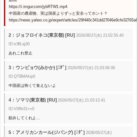
https://i.imgur.com/jybRTW1.mp4
中国産の農産物、実は国産よりずっと安全ってホント？
https://news.yahoo.co.jp/expert/articles/29f440c341dd27046e9cfe32765
2：ジョフロイネコ(東京都) [RU]
2026/05/27(水) 21:02:55.40
ID:tr38Laj30
あれこれ禁止
3：ウンピョウ(みかか) [ﾆﾀﾞ]
2026/05/27(水) 21:03:06.00
ID:QTBMAkip0
中国産は怖くて食えないよ
4：ソマリ(東京都) [RU]
2026/05/27(水) 21:03:13.41
ID:V0Rn31+v0
勘弁してくれよ…
5：アメリカンカール(ジパング) [ﾆﾀﾞ]
2026/05/27(水)