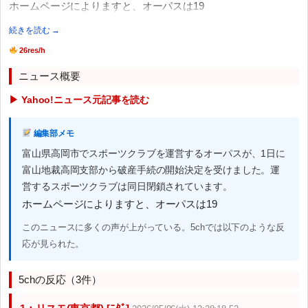
ホームページによりますと、オーパスは19
続きを読む →
26res/h
ニュース概要
▶ Yahoo!ニュース元記事を読む
編集部メモ
富山県高岡市でスポーツクラブを運営するオーパスが、1日に
富山地裁高岡支部から破産手続の開始決定を受けました。運
営するスポーツクラブは同日閉鎖されています。
ホームページによりますと、オーパスは19
このニュースに多くの声が上がっている。5chでは以下のような反
応が見られた。
5chの反応（3件）