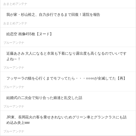
おまとめアンテナ
我が家・杉山裕之、自力歩行できるまで回復！退院を報告
おまとめアンテナ
絵恋空 画像455枚【ヌード】
ブルーアンテナ
近藤あさみ 大人になると衣装も下着になり露出度も高くなるのでいいです
よね～！
ブルーアンテナ
フッサーラの猫を心行くまでモフってたら・・・○○○○が全滅してた【再】
ブルーアンテナ
結婚式の二次会で知り合った娘達と乱交した話
ブルーアンテナ
JR東、長岡花火の客を乗せきれないためグリーン車とグランクラスにも詰
め込み炎上ww
ブルーアンテナ