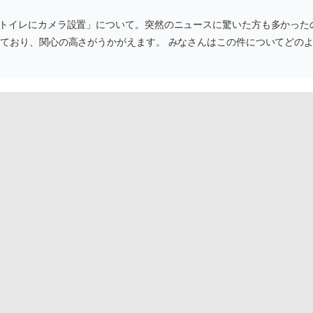
やトイレにカメラ設置」について。突然のニュースに驚いた方も多かった
れており、関心の高さがうかがえます。 みなさんはこの件についてどの