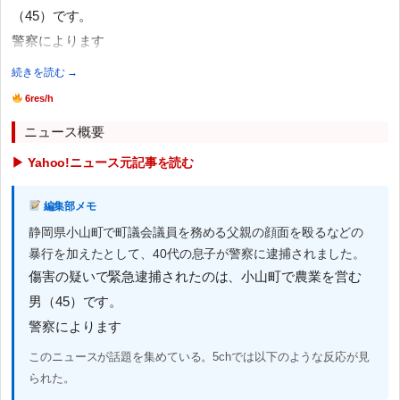
（45）です。
警察によります
続きを読む →
6res/h
ニュース概要
▶ Yahoo!ニュース元記事を読む
編集部メモ
静岡県小山町で町議会議員を務める父親の顔面を殴るなどの
暴行を加えたとして、40代の息子が警察に逮捕されました。
傷害の疑いで緊急逮捕されたのは、小山町で農業を営む
男（45）です。
警察によります
このニュースが話題を集めている。5chでは以下のような反応が見
られた。