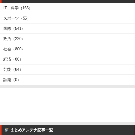
IT・科学（165）
スポーツ（55）
国際（541）
政治（220）
社会（800）
経済（80）
芸能（84）
話題（0）
まとめアンテナ記事一覧