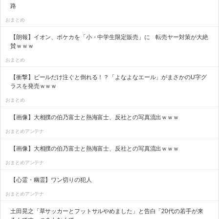
路
おまとめ
【朗報】イオン、ポケカを「小・中学生限定販売」に 転売ヤー対策が大絶
賛ｗｗｗ
おまとめ
【衝撃】ビールだけ注ぐと倒れる！？「よなよなエール」がまさかのU字グ
ラスを発売ｗｗｗ
おまとめ
【画像】大相撲の伯乃富士と熱海富士、反社との写真流出ｗｗｗ
おまとめアンテナ
【画像】大相撲の伯乃富士と熱海富士、反社との写真流出ｗｗｗ
おまとめアンテナ
【心霊・幽霊】ワン切りの犯人
おまとめアンテナ
土田晃之「草サッカーとフットサルやめました」と告白「20代の若手が来