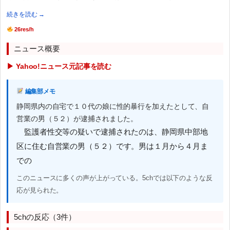
続きを読む →
26res/h
ニュース概要
▶ Yahoo!ニュース元記事を読む
編集部メモ
静岡県内の自宅で１０代の娘に性的暴行を加えたとして、自
営業の男（５２）が逮捕されました。
監護者性交等の疑いで逮捕されたのは、静岡県中部地
区に住む自営業の男（５２）です。男は１月から４月ま
での
このニュースに多くの声が上がっている。5chでは以下のような反
応が見られた。
5chの反応（3件）