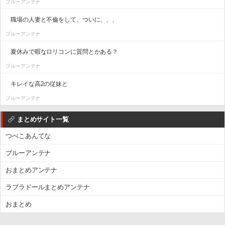
ブルーアンテナ
職場の人妻と不倫をして、ついに、、、
ブルーアンテナ
夏休みで暇なロリコンに質問とかある？
ブルーアンテナ
キレイな高2の従妹と
ブルーアンテナ
まとめサイト一覧
つべこあんてな
ブルーアンテナ
おまとめアンテナ
ラブラドールまとめアンテナ
おまとめ