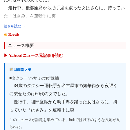
走行中、後部座席から助手席を蹴った女はさらに、持ってい
た「はさみ」を運転手に突
続きを読む →
31res/h
ニュース概要
▶ Yahoo!ニュース元記事を読む
編集部メモ
■タクシー“ハサミの女”逮捕
34歳のタクシー運転手が名古屋市の繁華街から夜遅く
に乗せたのは60代の女でした。
走行中、後部座席から助手席を蹴った女はさらに、持
っていた「はさみ」を運転手に突
このニュースが話題を集めている。5chでは以下のような反応が見
られた。