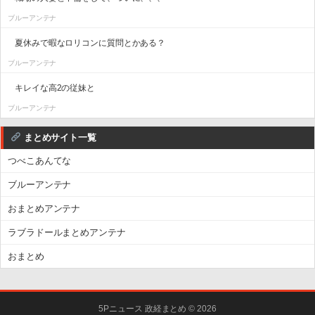
ブルーアンテナ
夏休みで暇なロリコンに質問とかある？
ブルーアンテナ
キレイな高2の従妹と
ブルーアンテナ
まとめサイト一覧
つべこあんてな
ブルーアンテナ
おまとめアンテナ
ラブラドールまとめアンテナ
おまとめ
5Pニュース 政経まとめ © 2026