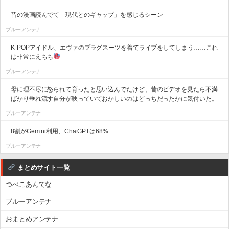
昔の漫画読んでて「現代とのギャップ」を感じるシーン
ブルーアンテナ
K-POPアイドル、エヴァのプラグスーツを着てライブをしてしまう……これ
は非常にえちち
ブルーアンテナ
母に理不尽に怒られて育ったと思い込んでたけど、昔のビデオを見たら不満
ばかり垂れ流す自分が映っていておかしいのはどっちだったかに気付いた。
ブルーアンテナ
8割がGemini利用、ChatGPTは68%
ブルーアンテナ
まとめサイト一覧
つべこあんてな
ブルーアンテナ
おまとめアンテナ