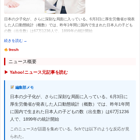
日本の少子化が、さらに深刻な局面に入っている。6月3日に厚生労働省が発表
した人口動態統計（概数）では、昨年1年間に国内で生まれた日本人の子ども
の数（出生数）は67万1236人で、1899年の統計開始
続きを読む →
9res/h
ニュース概要
▶ Yahoo!ニュース元記事を読む
編集部メモ
日本の少子化が、さらに深刻な局面に入っている。6月3日に
厚生労働省が発表した人口動態統計（概数）では、昨年1年間
に国内で生まれた日本人の子どもの数（出生数）は67万1236
人で、1899年の統計開始
このニュースが話題を集めている。5chでは以下のような反応が見
られた。