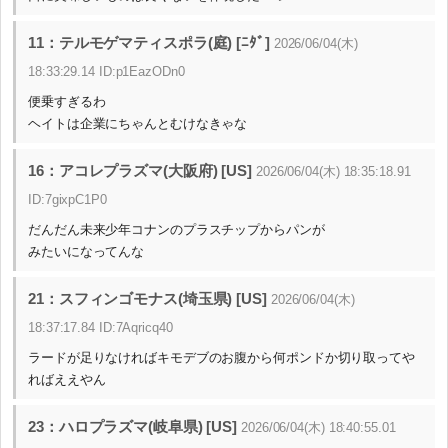
11：テルモゲマティスポラ(庭) [ﾆﾀﾞ]
2026/06/04(木)
18:33:29.14 ID:p1EazODn0
便乗すぎるわ
ヘイトは企業にちゃんとむけなきゃな
16：アコレプラズマ(大阪府) [US]
2026/06/04(木) 18:35:18.91
ID:7gixpC1P0
だんだん未来少年コナンのプラスチップからパンが
みたいになってんな
21：スフィンゴモナス(埼玉県) [US]
2026/06/04(木)
18:37:17.84 ID:7Aqricq40
ラードが足りなければキモデブのお腹から何ポンドか切り取ってや
ればええやん
23：ハロプラズマ(岐阜県) [US]
2026/06/04(木) 18:40:55.01