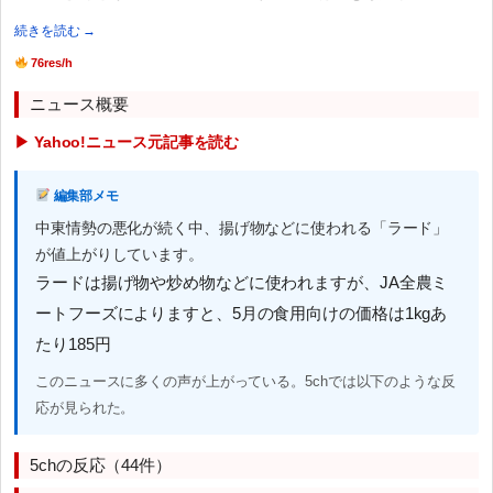
続きを読む →
76res/h
ニュース概要
▶ Yahoo!ニュース元記事を読む
編集部メモ
中東情勢の悪化が続く中、揚げ物などに使われる「ラード」
が値上がりしています。
ラードは揚げ物や炒め物などに使われますが、JA全農ミ
ートフーズによりますと、5月の食用向けの価格は1kgあ
たり185円
このニュースに多くの声が上がっている。5chでは以下のような反
応が見られた。
5chの反応（44件）