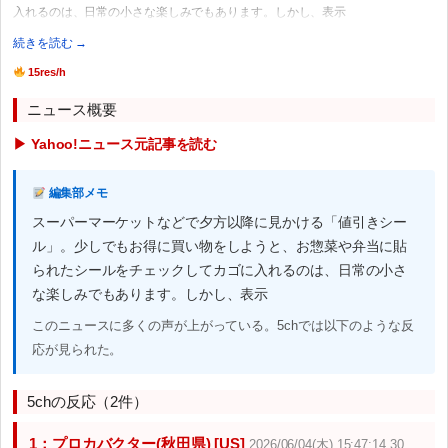
入れるのは、日常の小さな楽しみでもあります。しかし、表示
続きを読む →
15res/h
ニュース概要
▶ Yahoo!ニュース元記事を読む
編集部メモ
スーパーマーケットなどで夕方以降に見かける「値引きシー
ル」。少しでもお得に買い物をしようと、お惣菜や弁当に貼
られたシールをチェックしてカゴに入れるのは、日常の小さ
な楽しみでもあります。しかし、表示
このニュースに多くの声が上がっている。5chでは以下のような反
応が見られた。
5chの反応（2件）
1：プロカバクター(秋田県) [US]
2026/06/04(木) 15:47:14.30