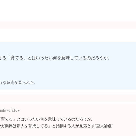
ける「育てる」とはいったい何を意味しているのだろうか。
ような反応が見られた。
:mIw+ciaT0●
「育てる」とはいったい何を意味しているのだろうか。
ガ業界は新人を育成してる」と指摘する人が見落とす“重大論点”