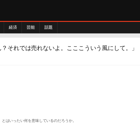
経済
芸能
話題
ん？それでは売れないよ。こここういう風にして。」
」とはいったい何を意味しているのだろうか。