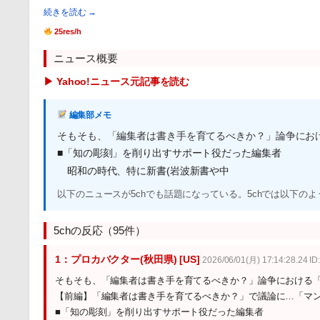
続きを読む →
25res/h
ニュース概要
▶ Yahoo!ニュース元記事を読む
編集部メモ
そもそも、「編集者は書き手を育てるべきか？」論争にお
■「知の彫刻」を削り出すサポート役だった編集者
昭和の時代、特に新書(岩波新書や中
以下のニュースが5chでも話題になっている。5chでは以下の
5chの反応（95件）
1：プロカバクター(秋田県) [US]
2026/06/01(月) 17:14:28.24 ID
そもそも、「編集者は書き手を育てるべきか？」論争における
【前編】「編集者は書き手を育てるべきか？」で議論に…「マン
■「知の彫刻」を削り出すサポート役だった編集者