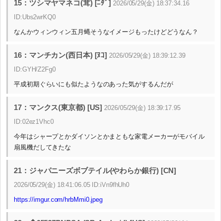
15：ツシマヤマネコ(茸) [ﾆﾀﾞ]
2026/05/29(金) 18:37:34.16
ID:Ubs2wrKQ0
なんかウィンウィン五月蝿そうなイメージもったけどどうなん？
16：マンチカン(西日本) [ﾇｺ]
2026/05/29(金) 18:39:12.39
ID:GYH/Z2Fg0
平成初期ぐらいにも似たようなのあった気がするんだが
17：マンクス(東京都) [US]
2026/05/29(金) 18:39:17.95
ID:02ez1Vhc0
今年はシャープとかダイソンとかまともな家電メーカーがモバイル
扇風機だしてきたな
21：ジャパニーズボブテイル(やわらか銀行) [CN]
2026/05/29(金) 18:41:06.05 ID:iVn9fhUh0
https://imgur.com/hrbMmi0.jpeg