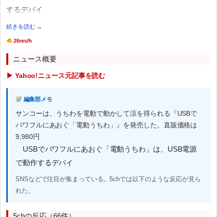
するデバイ
続きを読む →
26res/h
ニュース概要
▶ Yahoo!ニュース元記事を読む
編集部メモ
サンコーは、うちわを電動で動かして涼を得られる『USBで
パワフルにあおぐ「電動うちわ」』を発売した。直販価格は
9,980円
USBでパワフルにあおぐ「電動うちわ」は、USB電源
で動作するデバイ
SNSなどで注目が集まっている。5chでは以下のような反応が見ら
れた。
5chの反応（66件）