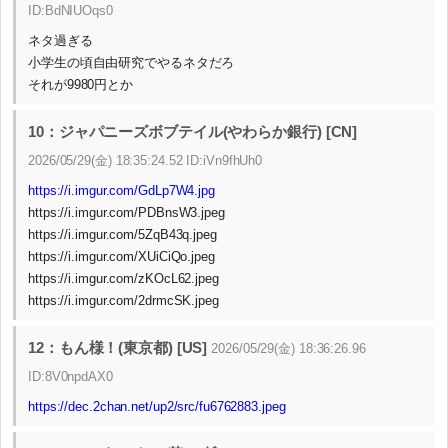
ID:BdNIUOqs0
ネタ過ぎる
小学生の頃自由研究でやるネタだろ
それが9980円とか
10：ジャパニーズボブテイル(やわらか銀行) [CN]
2026/05/29(金) 18:35:24.52 ID:iVn9fhUh0
https://i.imgur.com/GdLp7W4.jpg
https://i.imgur.com/PDBnsW3.jpeg
https://i.imgur.com/5ZqB43q.jpeg
https://i.imgur.com/XUiCiQo.jpeg
https://i.imgur.com/zKOcL62.jpeg
https://i.imgur.com/2drmcSK.jpeg
12：もん様！(東京都) [US]
2026/05/29(金) 18:36:26.96
ID:8V0npdAX0
https://dec.2chan.net/up2/src/fu6762883.jpeg