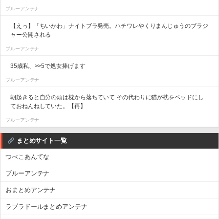
ブルーアンテナ
【えっ】「ちいかわ」ナイトブラ発売。ハチワレやくりまんじゅうのブラジ
ャー公開される
ブルーアンテナ
35歳私、>>5で処女捧げます
ブルーアンテナ
朝起きると自分の頭は枕から落ちていて その代わりに猫が枕をベッドにし
ておねんねしていた。【再】
ブルーアンテナ
まとめサイト一覧
つべこあんてな
ブルーアンテナ
おまとめアンテナ
ラブラドールまとめアンテナ