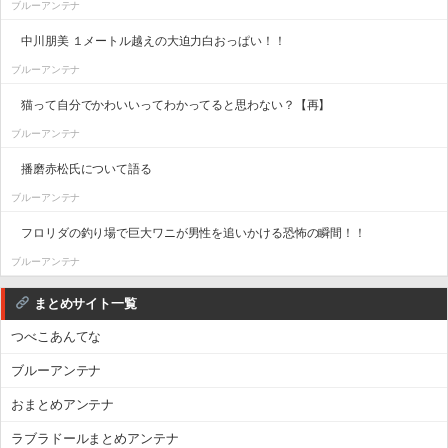
ブルーアンテナ
中川朋美 １メートル越えの大迫力白おっぱい！！
ブルーアンテナ
猫って自分でかわいいってわかってると思わない？【再】
ブルーアンテナ
播磨赤松氏について語る
ブルーアンテナ
フロリダの釣り場で巨大ワニが男性を追いかける恐怖の瞬間！！
ブルーアンテナ
まとめサイト一覧
つべこあんてな
ブルーアンテナ
おまとめアンテナ
ラブラドールまとめアンテナ