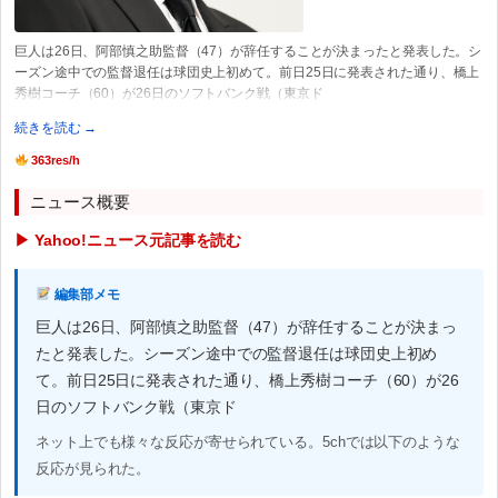
巨人は26日、阿部慎之助監督（47）が辞任することが決まったと発表した。シ
ーズン途中での監督退任は球団史上初めて。前日25日に発表された通り、橋上
秀樹コーチ（60）が26日のソフトバンク戦（東京ド
続きを読む →
363res/h
ニュース概要
▶ Yahoo!ニュース元記事を読む
編集部メモ
巨人は26日、阿部慎之助監督（47）が辞任することが決まっ
たと発表した。シーズン途中での監督退任は球団史上初め
て。前日25日に発表された通り、橋上秀樹コーチ（60）が26
日のソフトバンク戦（東京ド
ネット上でも様々な反応が寄せられている。5chでは以下のような
反応が見られた。