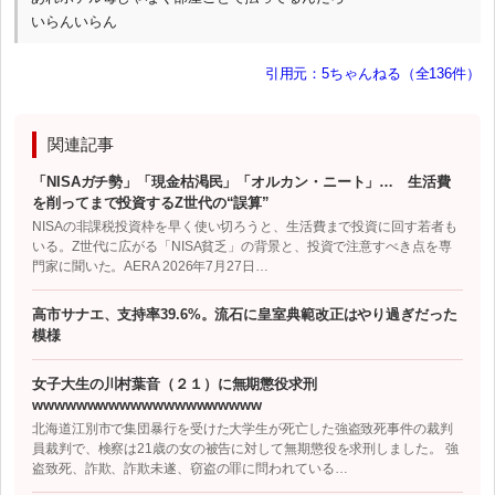
いらんいらん
引用元：5ちゃんねる（全136件）
関連記事
「NISAガチ勢」「現金枯渇民」「オルカン・ニート」… 生活費
を削ってまで投資するZ世代の“誤算”
NISAの非課税投資枠を早く使い切ろうと、生活費まで投資に回す若者も
いる。Z世代に広がる「NISA貧乏」の背景と、投資で注意すべき点を専
門家に聞いた。AERA 2026年7月27日…
高市サナエ、支持率39.6%。流石に皇室典範改正はやり過ぎだった
模様
女子大生の川村葉音（２１）に無期懲役求刑
wwwwwwwwwwwwwwwwwwwww
北海道江別市で集団暴行を受けた大学生が死亡した強盗致死事件の裁判
員裁判で、検察は21歳の女の被告に対して無期懲役を求刑しました。 強
盗致死、詐欺、詐欺未遂、窃盗の罪に問われている…