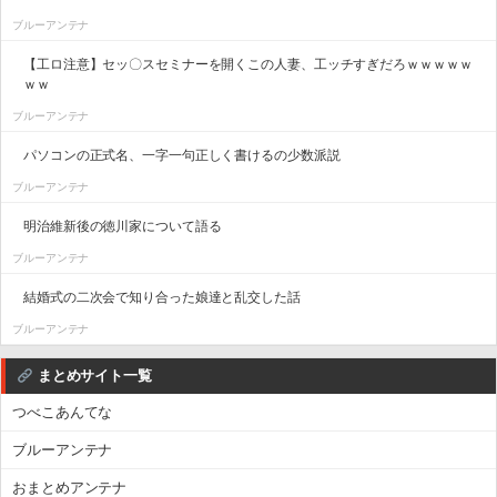
ブルーアンテナ
【工ロ注意】セッ〇スセミナーを開くこの人妻、工ッチすぎだろｗｗｗｗｗ
ｗｗ
ブルーアンテナ
パソコンの正式名、一字一句正しく書けるの少数派説
ブルーアンテナ
明治維新後の徳川家について語る
ブルーアンテナ
結婚式の二次会で知り合った娘達と乱交した話
ブルーアンテナ
まとめサイト一覧
つべこあんてな
ブルーアンテナ
おまとめアンテナ