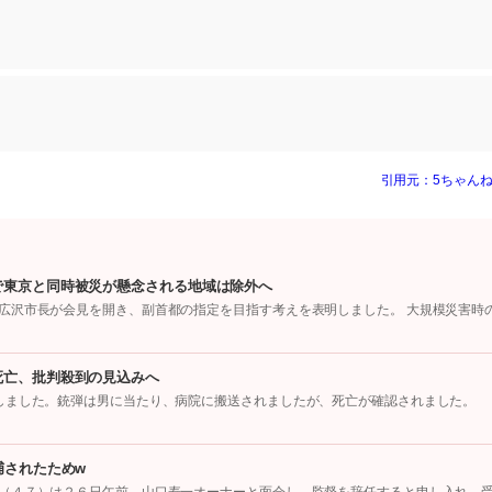
引用元：5ちゃんね
で東京と同時被災が懸念される地域は除外へ
広沢市長が会見を開き、副首都の指定を目指す考えを表明しました。 大規模災害時
死亡、批判殺到の見込みへ
しました。銃弾は男に当たり、病院に搬送されましたが、死亡が確認されました。
捕されたためw