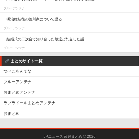
ブルーアンテナ
明治維新後の徳川家について語る
ブルーアンテナ
結婚式の二次会で知り合った娘達と乱交した話
ブルーアンテナ
まとめサイト一覧
つべこあんてな
ブルーアンテナ
おまとめアンテナ
ラブラドールまとめアンテナ
おまとめ
5Pニュース 政経まとめ © 2026