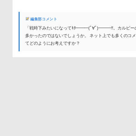
編集部コメント
「戦時下みたいになってｷﾀ━━━(ﾟ∀ﾟ)━━━!!。カ
多かったのではないでしょうか。 ネット上でも多くのコ
てどのようにお考えですか？