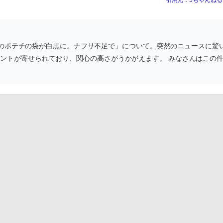
ルビーのポテチの袋が白黒に。ナフサ不足で」について。突然のニュースに驚
メントが寄せられており、関心の高さがうかがえます。 みなさんはこの