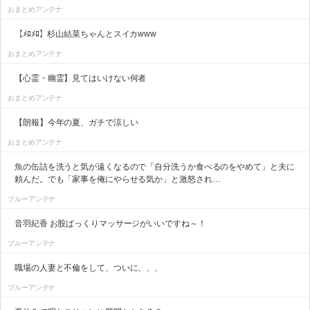
おまとめアンテナ
【ﾒﾛﾒﾛ】杉山結菜ちゃんとスイカwww
おまとめアンテナ
【心霊・幽霊】見てはいけない何者
おまとめアンテナ
【朗報】今年の夏、ガチで涼しい
おまとめアンテナ
魚の缶詰を洗うと気が遠くなるので「自分洗うか食べるのをやめて」と夫に
頼んだ。でも「家事を俺にやらせる気か」と激怒され…
ブルーアンテナ
音羽紀香 お股ぱっくりマッサージがいいですね～！
ブルーアンテナ
職場の人妻と不倫をして、ついに、、、
ブルーアンテナ