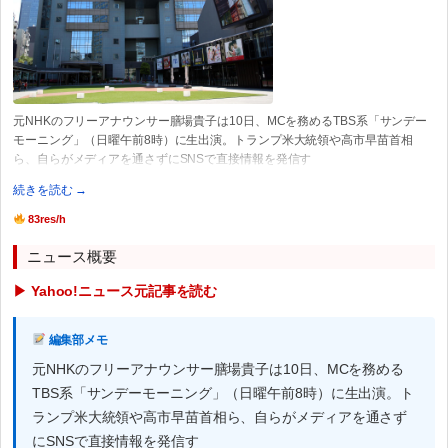
元NHKのフリーアナウンサー膳場貴子は10日、MCを務めるTBS系「サンデー
モーニング」（日曜午前8時）に生出演。トランプ米大統領や高市早苗首相
ら、自らがメディアを通さずにSNSで直接情報を発信す
続きを読む →
83res/h
ニュース概要
▶ Yahoo!ニュース元記事を読む
編集部メモ
元NHKのフリーアナウンサー膳場貴子は10日、MCを務める
TBS系「サンデーモーニング」（日曜午前8時）に生出演。ト
ランプ米大統領や高市早苗首相ら、自らがメディアを通さず
にSNSで直接情報を発信す