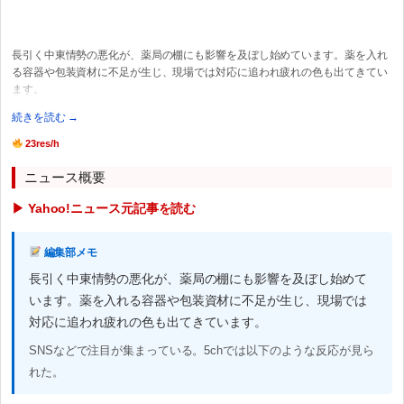
長引く中東情勢の悪化が、薬局の棚にも影響を及ぼし始めています。薬を入れ
る容器や包装資材に不足が生じ、現場では対応に追われ疲れの色も出てきてい
ます。
続きを読む →
23res/h
ニュース概要
▶ Yahoo!ニュース元記事を読む
編集部メモ
長引く中東情勢の悪化が、薬局の棚にも影響を及ぼし始めて
います。薬を入れる容器や包装資材に不足が生じ、現場では
対応に追われ疲れの色も出てきています。
SNSなどで注目が集まっている。5chでは以下のような反応が見ら
れた。