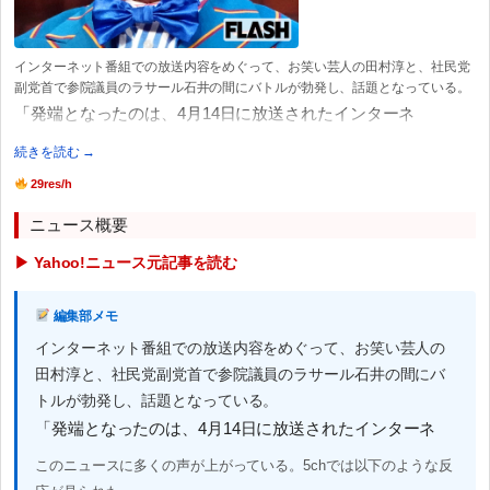
インターネット番組での放送内容をめぐって、お笑い芸人の田村淳と、社民党
副党首で参院議員のラサール石井の間にバトルが勃発し、話題となっている。
「発端となったのは、4月14日に放送されたインターネ
続きを読む →
29res/h
ニュース概要
▶ Yahoo!ニュース元記事を読む
編集部メモ
インターネット番組での放送内容をめぐって、お笑い芸人の
田村淳と、社民党副党首で参院議員のラサール石井の間にバ
トルが勃発し、話題となっている。
「発端となったのは、4月14日に放送されたインターネ
このニュースに多くの声が上がっている。5chでは以下のような反