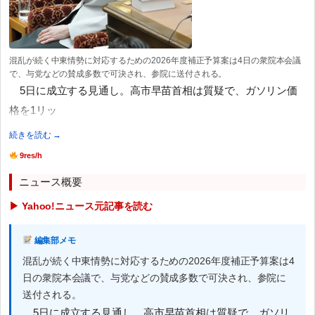
混乱が続く中東情勢に対応するための2026年度補正予算案は4日の衆院本会議
で、与党などの賛成多数で可決され、参院に送付される。
5日に成立する見通し。高市早苗首相は質疑で、ガソリン価
格を1リッ
続きを読む →
9res/h
ニュース概要
▶ Yahoo!ニュース元記事を読む
編集部メモ
混乱が続く中東情勢に対応するための2026年度補正予算案は4
日の衆院本会議で、与党などの賛成多数で可決され、参院に
送付される。
5日に成立する見通し。高市早苗首相は質疑で、ガソリ