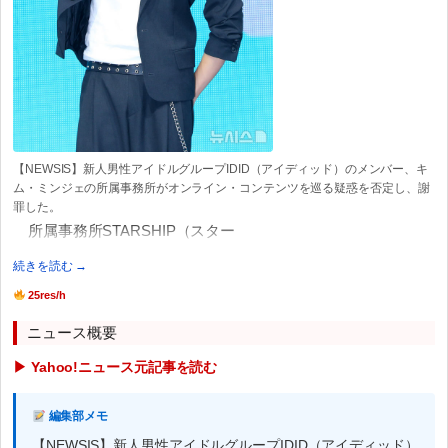
【NEWSIS】新人男性アイドルグループIDID（アイディッド）のメンバー、キ
ム・ミンジェの所属事務所がオンライン・コンテンツを巡る疑惑を否定し、謝
罪した。
所属事務所STARSHIP（スター
続きを読む →
25res/h
ニュース概要
▶ Yahoo!ニュース元記事を読む
編集部メモ
【NEWSIS】新人男性アイドルグループIDID（アイディッド）