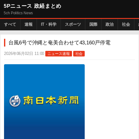
5Pニュース 政経まとめ
5ch Politics News
すべて
速報
IT・科学
スポーツ
国際
政治
社会
台風6号で沖縄と奄美合わせて43,160戸停電
2026年06月02日 11:00
ニュース速報
社会