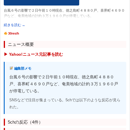
台風６号の影響で２日午前１０時現在、徳之島町４８８０戸、喜界町４６９０
戸など、奄美地域の計約３万１９６０戸が停電している。
続きを読む →
30res/h
ニュース概要
▶ Yahoo!ニュース元記事を読む
編集部メモ
台風６号の影響で２日午前１０時現在、徳之島町４８８０
戸、喜界町４６９０戸など、奄美地域の計約３万１９６０戸
が停電している。
SNSなどで注目が集まっている。5chでは以下のような反応が見ら
れた。
5chの反応（4件）