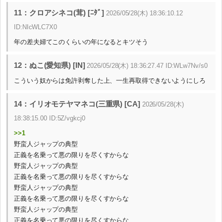
11：クロアシネコ(茸) [ﾆﾀﾞ]
2026/05/28(木) 18:36:10.12
ID:NIcWLC7X0
年の差夫婦てこのくらいの年になるとキツそう
12：ぬこ(愛知県) [IN]
2026/05/28(木) 18:36:27.47 ID:WLw7Nv/s0
こういう奴からは免許剥奪した上、一生再取得できないようにしろ
14：イリオモテヤマネコ(三重県) [CA]
2026/05/28(木)
18:38:15.00 ID:5Z/vgkcj0
>>1
野蛮人ジャップの典型
正義を名乗って悪の限りを尽くすからな
野蛮人ジャップの典型
正義を名乗って悪の限りを尽くすからな
野蛮人ジャップの典型
正義を名乗って悪の限りを尽くすからな
野蛮人ジャップの典型
正義を名乗って悪の限りを尽くすからな