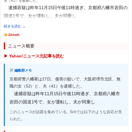
夫（41）を逮捕した。
逮捕容疑は昨年11月15日午後11時過ぎ、京都府八幡市岩田の
国道1号で、女が運転し、夫が同乗し
続きを読む →
22res/h
ニュース概要
▶ Yahoo!ニュース元記事を読む
編集部メモ
京都府警八幡署は27日、傷害の疑いで、大阪府堺市北区、無
職の女（52）と、夫（41）を逮捕した。
逮捕容疑は昨年11月15日午後11時過ぎ、京都府八幡市
岩田の国道1号で、女が運転し、夫が同乗し
このニュースが話題を集めている。5chでは以下のような反応が見
られた。