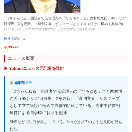
「2ちゃんねる」開設者で元管理人の「ひろゆき」こと西村博之氏（49）が27
日深夜、Xを更新。「週刊文春」がスクープとして立て続けに極めて具体的に
報じている、高市早苗首相陣営による選挙時における他陣
続きを読む →
33res/h
ニュース概要
▶ Yahoo!ニュース元記事を読む
編集部メモ
「2ちゃんねる」開設者で元管理人の「ひろゆき」こと西村博
之氏（49）が27日深夜、Xを更新。「週刊文春」がスクープ
として立て続けに極めて具体的に報じている、高市早苗首相
陣営による選挙時における他陣
SNSなどで注目が集まっている。5chでは以下のような反応が見ら
れた。